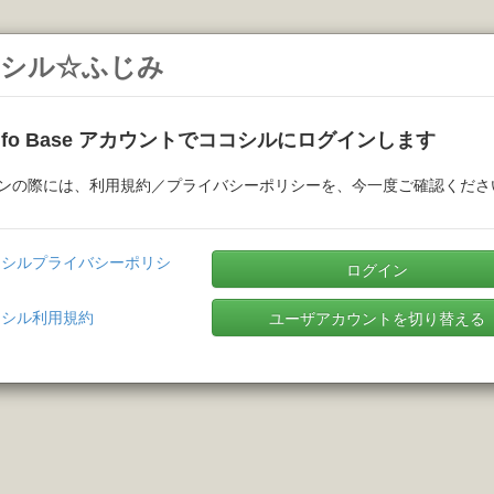
シル☆ふじみ
Info Base アカウントでココシルにログインします
ンの際には、利用規約／プライバシーポリシーを、今一度ご確認くださ
コシルプライバシーポリシ
ログイン
コシル利用規約
ユーザアカウントを切り替える