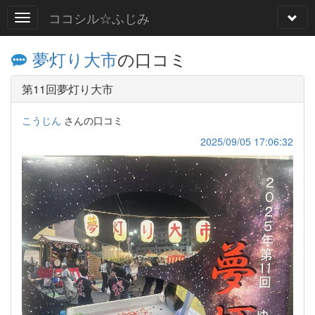
ココシル☆ふじみ
夢灯り大市
の口コミ
第11回夢灯り大市
こうじん
さんの口コミ
2025/09/05 17:06:32