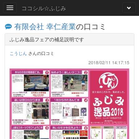
ココシル☆ふじみ
有限会社 幸仁産業
の口コミ
ふじみ逸品フェアの補足説明です
こうじん
さんの口コミ
2018/02/11 14:17:15