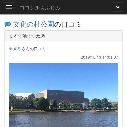
ココシル☆ふじみ
文化の杜公園
の口コミ
まるで池ですね😰
ナメ郎
さんの口コミ
2019/10/13 14:01:37