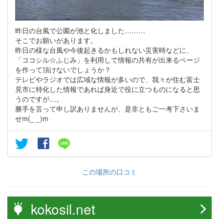
昨日の台風で公園が池と化しました………
そこでお願いがあります。
昨日の様な台風や今後起きるかもしれない災害時などに、
「ココシル☆ふじみ」を利用して情報の共有が出来るページ
を作って頂けないでしょうか？
テレビやラジオでは広域な情報が多いので、我々が住む富士
見市に特化した情報であれば身近で役に立つものになると思
うのですが…。
勝手を言って申し訳ありませんが、是非ともご一考下さいま
せm(_ _)m
この場所の口コミ
kokosil.net