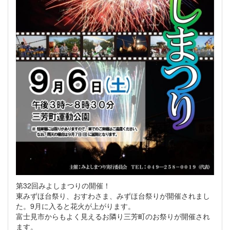
第32回みよしまつりの開催！
東みずほ台祭り、おすわさま、みずほ台祭りが開催されまし
た。9月に入ると花火が上がります。
富士見市からもよく見えるお隣り三芳町のお祭りが開催され
ます。