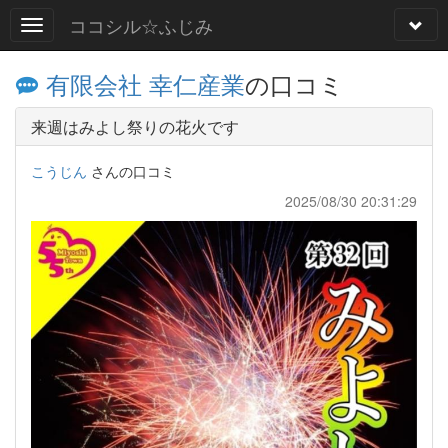
ココシル☆ふじみ
有限会社 幸仁産業
の口コミ
来週はみよし祭りの花火です
こうじん
さんの口コミ
2025/08/30 20:31:29