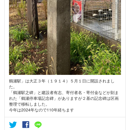
鶴瀬駅」は大正３年（１９１４）５月１日に開設されまし
た。
「鶴瀬駅之碑」と建設者有志、寄付者名・寄付金などが刻ま
れた「鶴瀬停車場記念碑」がありますが２基の記念碑は区画
整理で移転しました。
今年は2024年なので110年経ちます