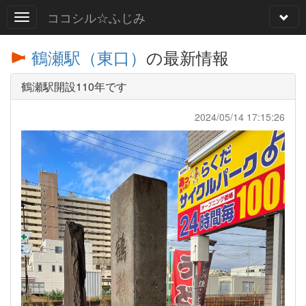
ココシル☆ふじみ
鶴瀬駅（東口）
の最新情報
鶴瀬駅開設110年です
2024/05/14 17:15:26