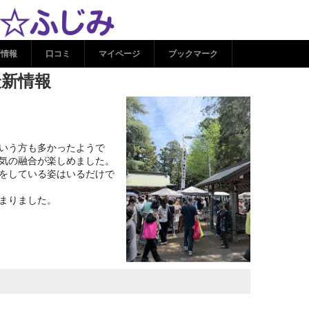
産業の最新情報 | ココシル
新情報
口コミ
マイページ
ブックマーク
最新情報
いう方も多かったようで
気の融合が楽しめました。
をしている姿はいるだけで
まりました。