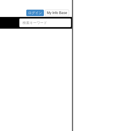
☆ふじ
ログイン
My Info Base