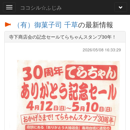
ココシル☆ふじみ
（有）御菓子司 千草
の最新情報
寺下商店会の記念セールてらちゃんスタンプ30年！
2026/05/08 16:33:29