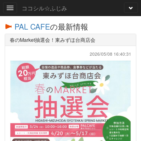
ココシル☆ふじみ
PAL CAFE
の最新情報
春のMarket抽選会！東みずほ台商店会
2026/05/08 16:40:31