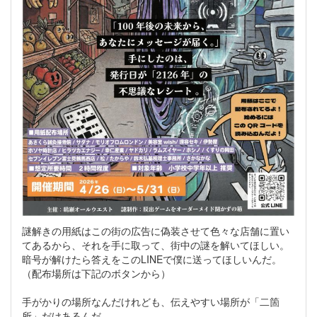
謎解きの用紙はこの街の広告に偽装させて色々な店舗に置い
てあるから、それを手に取って、街中の謎を解いてほしい。
暗号が解けたら答えをこのLINEで僕に送ってほしいんだ。
（配布場所は下記のボタンから）
手がかりの場所なんだけれども、伝えやすい場所が「二箇
所」だけあるんだ。