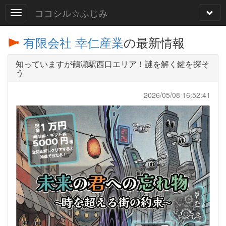
ココシル☆ふじみ
有限会社 幸仁産業
の最新情報
知っていますが鶴瀬駅西口エリア！謎を解く鍵を探そ
う
2026/05/08 16:52:41