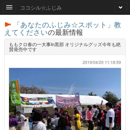
ココシル☆ふじみ
「あなたのふじみ☆スポット」教
えてください
の最新情報
ももクロ春の一大事In黒部 オリジナルグッズ今年も絶
賛発売中です
2019/04/20 11:18:59