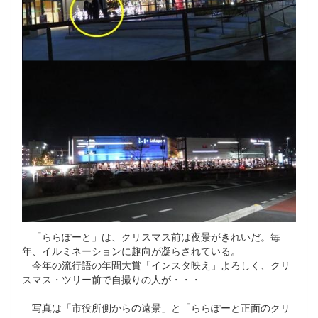
「ららぽーと」は、クリスマス前は夜景がきれいだ。毎
年、イルミネーションに趣向が凝らされている。
今年の流行語の年間大賞「インスタ映え」よろしく、クリ
スマス・ツリー前で自撮りの人が・・・
写真は「市役所側からの遠景」と「ららぽーと正面のクリ