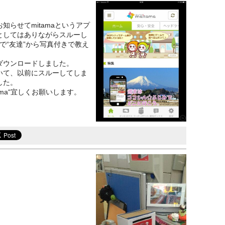
知らせてmitamaというアプ
としてはありながらスルーし
kで“友達”から写真付きで教え
ダウンロードしました。
いて、以前にスルーしてしま
した。
ama“宜しくお願いします。