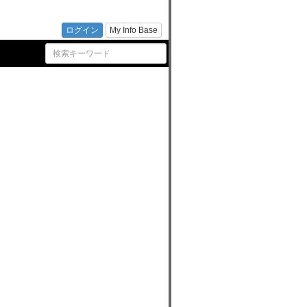
ふじみ
ログイン
My Info Base