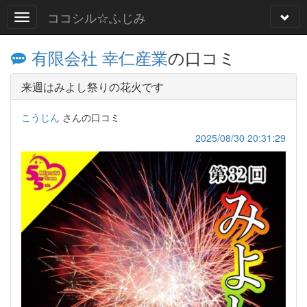
ココシル☆ふじみ
有限会社 幸仁産業
の口コミ
来週はみよし祭りの花火です
こうじん
さんの口コミ
2025/08/30 20:31:29