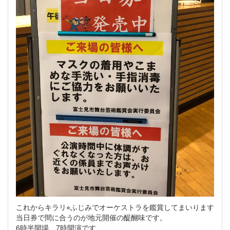
これからキラリ⭐︎ふじみでオーケストラを鑑賞してまいります
当日券で間に合うのが地元開催の醍醐味です。
6時半開場、7時開演です