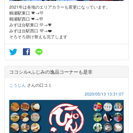
2021年は各地のエリアカラーも変更になっています。
鶴瀬駅東口 💗→💛
鶴瀬駅西口 ❤→💜
みずほ台駅東口 💛→💗
みずほ台駅西口 💜→❤️
そろそろ掛け替えも完了します
ココシル⭐︎ふじみの逸品コーナーも是非
こうじん
さんの口コミ
2020/05/13 13:31:07