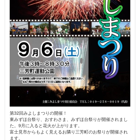
第32回みよしまつりの開催！
東みずほ台祭り、おすわさま、みずほ台祭りが開催されまし
た。9月に入ると花火が上がります。
富士見市からもよく見えるお隣り三芳町のお祭りが開催され
ます。