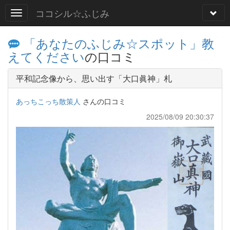
ココシル☆ふじみ
「あなたのふじみ☆スポット」教
えてください
の口コミ
平和記念像から、思い出す「大口眞神」札
あっちこっち散策人
さんの口コミ
2025/08/09 20:30:37