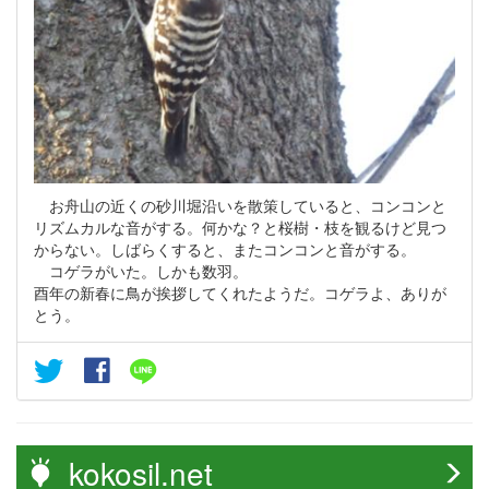
お舟山の近くの砂川堀沿いを散策していると、コンコンと
リズムカルな音がする。何かな？と桜樹・枝を観るけど見つ
からない。しばらくすると、またコンコンと音がする。
コゲラがいた。しかも数羽。
酉年の新春に鳥が挨拶してくれたようだ。コゲラよ、ありが
とう。
kokosil.net