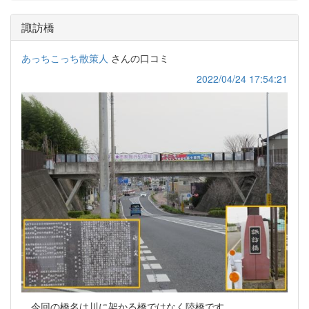
諏訪橋
あっちこっち散策人
さんの口コミ
2022/04/24 17:54:21
今回の橋名は川に架かる橋ではなく陸橋です。