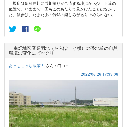
場所は新河岸川に砂川掘りが合流する地点から少し下流の
位置で、いままで一回もこのあたりで見かけたことはなかっ
た。散歩は、たまたまの偶然の楽しみがあり止められない。
上南畑地区産業団地（ららぽーと横）の整地前の自然
環境の変化にビックリ
あっちこっち散策人
さんの口コミ
2022/06/26 17:33:08