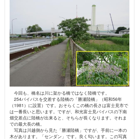
今回も、橋名は川に架かる橋ではなく陸橋です。
254バイパスを交差する陸橋の「勝瀬陸橋」（昭和56年
（1981）に設置）です。おそらくこの橋の長さは富士見市で
は一番長いと思います。ですが、和光富士見バイパスの下南
畑交差点に陸橋が出来ると、そちらが長くなります。それま
での最大長の橋。
写真は川越側から見た「勝瀬陸橋」ですが、手前に一本の
木があります。「センダン」です。良く匂います。この写真