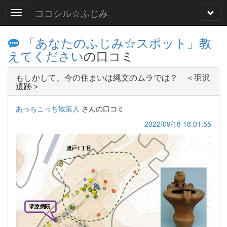
ココシル☆ふじみ
「あなたのふじみ☆スポット」教
えてください
の口コミ
もしかして、今の住まいは縄文のムラでは？ ＜羽沢
遺跡＞
あっちこっち散策人
さんの口コミ
2022/09/18 18:01:55