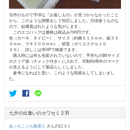
当市のもので手頃な『お返しもの』が見つからなかったこと
から、このような調整をして対応しました。日頃使うものな
ので、結構喜ばれたような気がします。
このエコバッグは価格は税込み700円です。
色（カーキ、ネイビー）、サイズ（約横５１０ｍｍ、縦３５
０ｍｍ、マチ２００ｍｍ）、材質（ポリエステル１０
０％）。詳しくは市HPで検索でます。
購入時には何も包装されていないので、手持ちのB5サイズ
のクリア袋（チャック付き）に入れて、市制50周年のマーク
が見えるようにして製品らしくしました。
参考になればと思い、このような投稿をしてしまいまし
た。
七夕の出逢いのカワセミ２羽
あっちこっち散策人
さんの口コミ