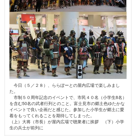
今日（５／２８）、ららぽーとの屋内広場で楽しみまし
た。
市制５０周年記念のイベントで、市民４０名（小学生8名）
を含む50名の武者行列とのこと。富士見市の郷土色ゆたかな
イベントで良い企画だと感じた。参加した小学生が郷土に愛
着をもってくれることを期待してしまった。
（上）大将（市長）が屋内広場で聴衆者に挨拶 （下）小学
生の兵士が前列に