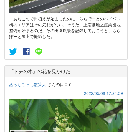
あちこちで田植えが始まったのに、ららぽーとのバイパス
横のエリアはその気配がない。そうだ、上南畑地区産業団地
整備が始まるのだ。その田園風景を記録しておこうと、らら
ぽーと屋上で撮影した。
「トチの木」の花を見かけた
あっちこっち散策人
さんの口コミ
2022/05/08 17:24:59