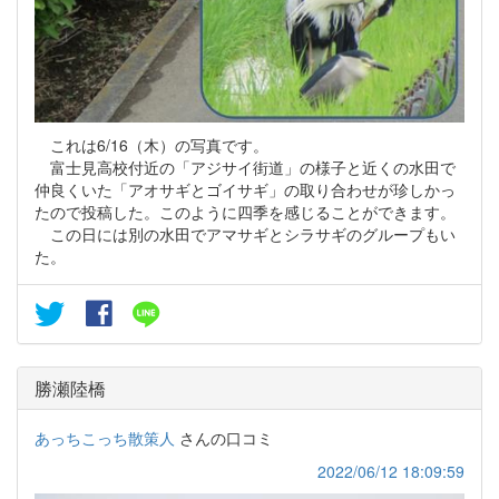
これは6/16（木）の写真です。
富士見高校付近の「アジサイ街道」の様子と近くの水田で
仲良くいた「アオサギとゴイサギ」の取り合わせが珍しかっ
たので投稿した。このように四季を感じることができます。
この日には別の水田でアマサギとシラサギのグループもい
た。
勝瀬陸橋
あっちこっち散策人
さんの口コミ
2022/06/12 18:09:59