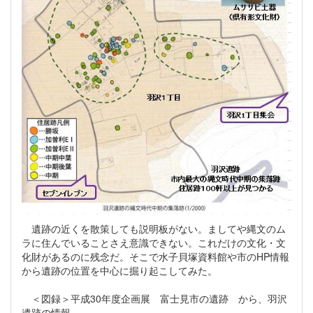
遺跡の近くを散策しても説明板がない。ましてや縄文のム
ラに住んでいることさえ意識できない。これだけの文化・文
化財があるのに残念だ。そこで水子貝塚資料館や市のHP情報
から遺跡の位置を中心に掘り起こしてみた。
＜図録＞平成30年度企画展 富士見市の遺跡 から、羽沢
遺跡の情報