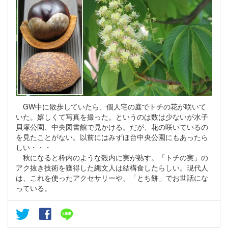
GW中に散歩していたら、個人宅の庭でトチの花が咲いて
いた。嬉しくて写真を撮った。というのは数は少ないが水子
貝塚公園、中央図書館で見かける。だが、花の咲いているの
を見たことがない。以前にはみずほ台中央公園にもあったら
しい・・・
秋になると枠内のような殻内に実が熟す。「トチの実」の
アク抜き技術を獲得した縄文人は結構食したらしい。現代人
は、これを使ったアクセサリーや、「とち餅」でお世話にな
っている。