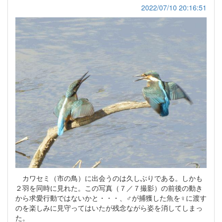
2022/07/10 20:16:51
カワセミ（市の鳥）に出会うのは久しぶりである。しかも
２羽を同時に見れた。この写真（７／７撮影）の前後の動き
から求愛行動ではないかと・・・、♂が捕獲した魚を♀に渡す
のを楽しみに見守ってはいたが残念ながら姿を消してしまっ
た。