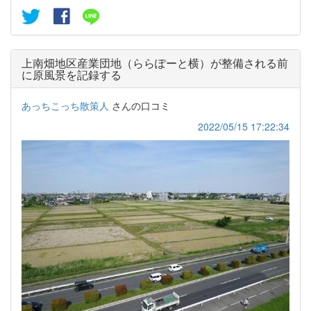
上南畑地区産業団地（ららぽーと横）が整備される前
に原風景を記録する
あっちこっち散策人
さんの口コミ
2022/05/15 17:22:34