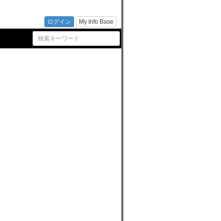
ログイン
My Info Base