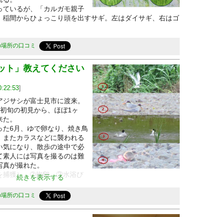
末ヒロイン ももいろクローバーZ オフィシャルサイトに
ているが、「カルガモ親子
、稲間からひょっこり頭を出すサギ。左はダイサギ、右はゴ
バーZ オフィシャルサイト＞
ves/news/250724_01
ます。
の場所の口コミ
ット」教えてください
0:22:53
]
ジサシが富士見市に渡来。
初旬の初見から、ほぼ1ヶ
来た。
た6月、ゆで卵なり、焼き鳥
、またカラスなどに襲われる
い気になり、散歩の途中で必
て素人には写真を撮るのは難
写真が撮れた。
捕獲）、➁抱卵、③水浴び
続きを表示する
の場所の口コミ