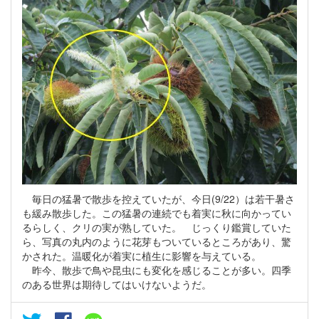
毎日の猛暑で散歩を控えていたが、今日(9/22）は若干暑さ
も緩み散歩した。この猛暑の連続でも着実に秋に向かってい
るらしく、クリの実が熟していた。 じっくり鑑賞していた
ら、写真の丸内のように花芽もついているところがあり、驚
かされた。温暖化が着実に植生に影響を与えている。
昨今、散歩で鳥や昆虫にも変化を感じることが多い。四季
のある世界は期待してはいけないようだ。