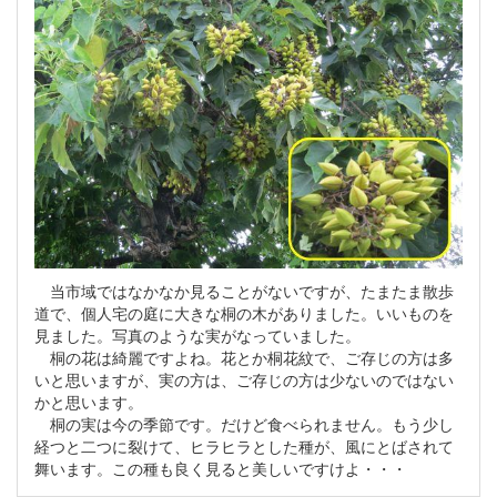
当市域ではなかなか見ることがないですが、たまたま散歩
道で、個人宅の庭に大きな桐の木がありました。いいものを
見ました。写真のような実がなっていました。
桐の花は綺麗ですよね。花とか桐花紋で、ご存じの方は多
いと思いますが、実の方は、ご存じの方は少ないのではない
かと思います。
桐の実は今の季節です。だけど食べられません。もう少し
経つと二つに裂けて、ヒラヒラとした種が、風にとばされて
舞います。この種も良く見ると美しいですけよ・・・