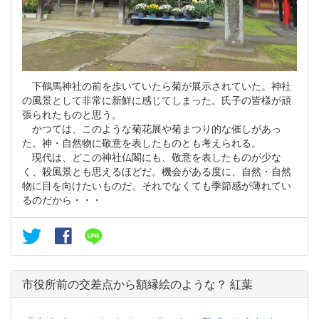
下鶴馬神社の前を歩いていたら菊が展示されていた。神社
の風景として非常に新鮮に感じてしまった。氏子の皆様が頑
張られたものと思う。
かつては、このような菊花展や菊まつり的な催しがあっ
た。神・自然物に敬意を表したものとも考えられる。
現代は、どこの神社仏閣にも、敬意を表したものが少な
く、殺風景とも思えるほどだ。機会がある度に、自然・自然
物に目を向けたいものだ。それでなくても季節感が薄れてい
るのだから・・・
市役所前の交差点から額縁絵のような？ 紅葉