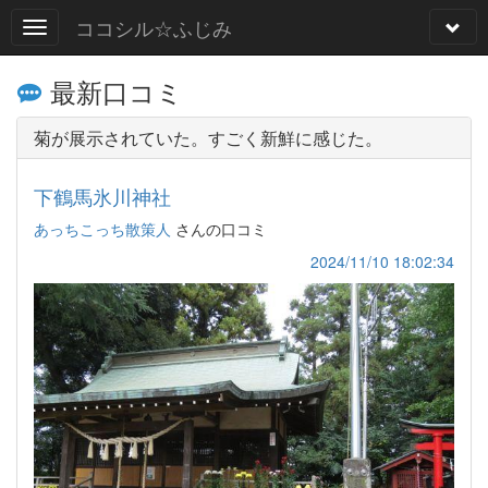
ココシル☆ふじみ
最新口コミ
菊が展示されていた。すごく新鮮に感じた。
下鶴馬氷川神社
あっちこっち散策人
さんの口コミ
2024/11/10 18:02:34