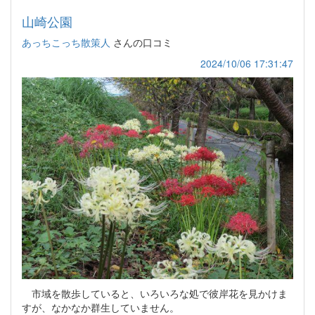
山崎公園
あっちこっち散策人
さんの口コミ
2024/10/06 17:31:47
市域を散歩していると、いろいろな処で彼岸花を見かけま
すが、なかなか群生していません。