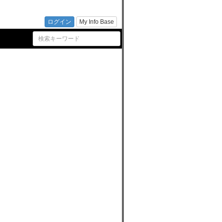
シル
ログイン
My Info Base